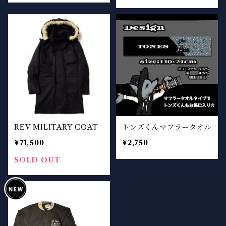
REV MILITARY COAT
トンズくんマフラータオル
¥71,500
¥2,750
SOLD OUT