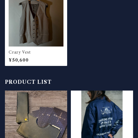
Crazy Vest
¥50,600
PRODUCT LIST