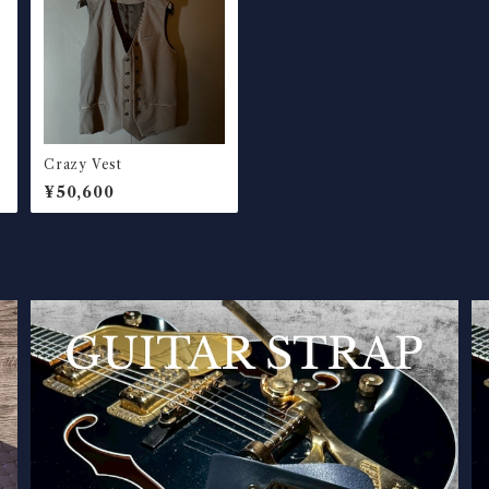
Crazy Vest
¥50,600