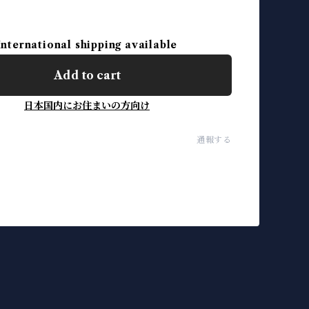
International shipping available
Add to cart
日本国内にお住まいの方向け
通報する