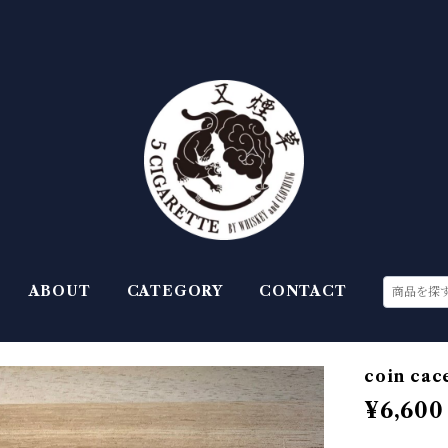
ABOUT
CATEGORY
CONTACT
coin cace
¥6,600