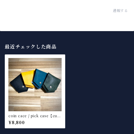
通報する
最近チェックした商品
coin cace / pick case【cust
om color】
¥8,800