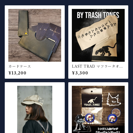
カードケース
LAST TRAD マフラータオル
セット
¥13,200
¥3,300