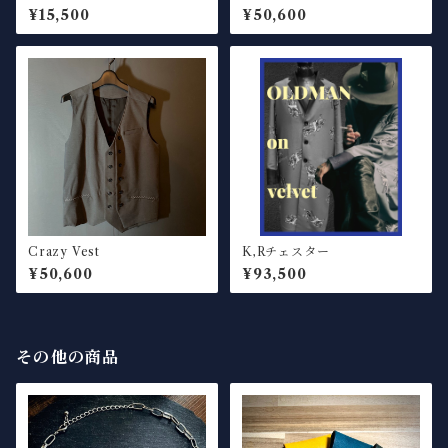
¥15,500
¥50,600
Crazy Vest
K,Rチェスター
¥50,600
¥93,500
その他の商品