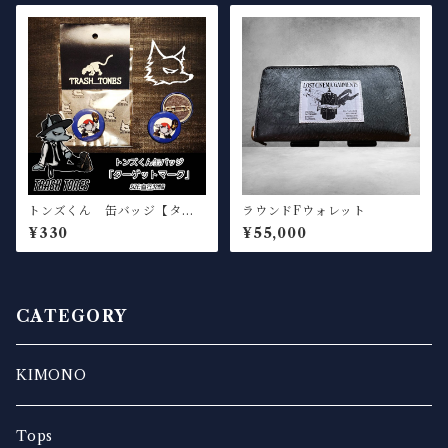
トンズくん 缶バッジ【ター
ラウンドFウォレット
ゲット】
¥330
¥55,000
CATEGORY
KIMONO
Tops