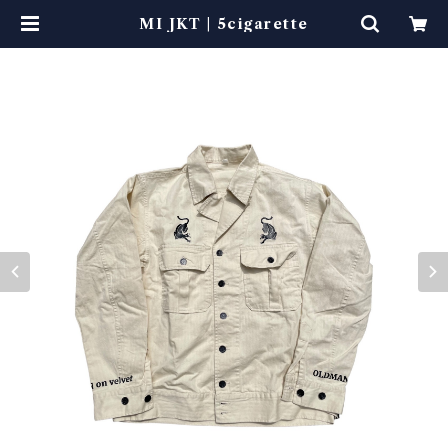
MI JKT | 5cigarette