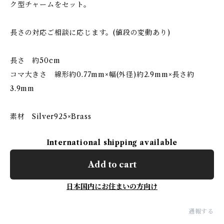
ク型チャームをセット。
長さの対応ご相談に応じます。(値段の変動あり)
長さ 約50cm
コマ大きさ 線形約0.77mm×幅(外径)約2.9mm×長さ約
3.9mm
素材 Silver925×Brass
International shipping available
Add to cart
日本国内にお住まいの方向け
通報する