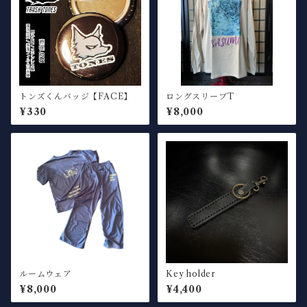
トンズくんバッジ【FACE】
ロングスリーブT
¥330
¥8,000
ルームウェア
Key holder
¥8,000
¥4,400