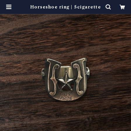
Horseshoe ring | 5cigarette